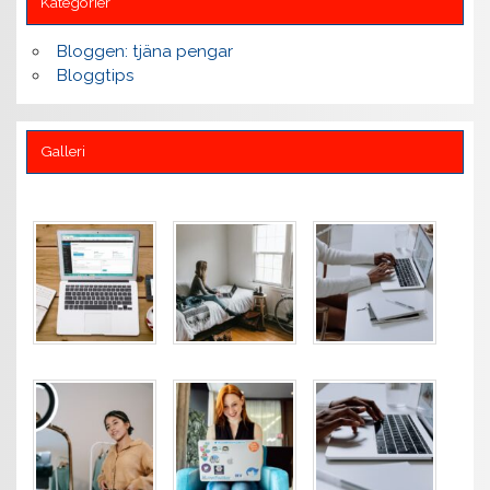
Kategorier
Bloggen: tjäna pengar
Bloggtips
Galleri