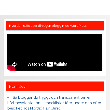
Hvordan sette opp din egen blogg med WordPress
Nya Inlägg
Så bloggar du tryggt och transparent om en
hårtransplantation – checklistor före, under och efter
besöket hos Nordic Hair Clinic