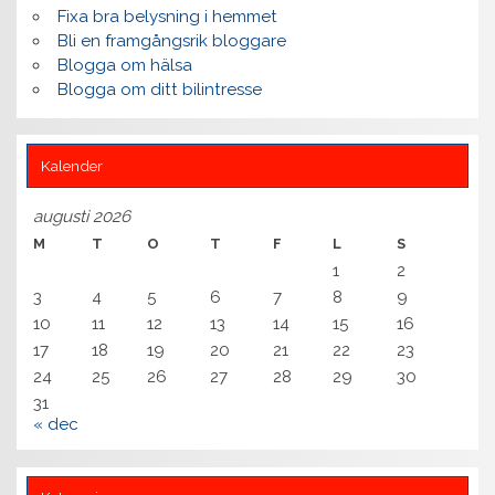
Fixa bra belysning i hemmet
Bli en framgångsrik bloggare
Blogga om hälsa
Blogga om ditt bilintresse
Kalender
augusti 2026
M
T
O
T
F
L
S
1
2
3
4
5
6
7
8
9
10
11
12
13
14
15
16
17
18
19
20
21
22
23
24
25
26
27
28
29
30
31
« dec