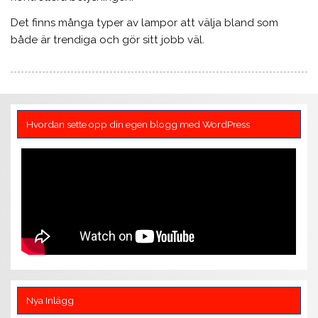
Det finns många typer av lampor att välja bland som
både är trendiga och gör sitt jobb väl.
Hvordan sette opp din egen blogg med WordPress
Nya Inlägg